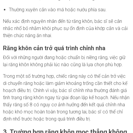
Thường xuyên cắn vào má hoặc nướu phía sau.
Nếu xác định nguyên nhân đến từ răng khôn, bác sĩ sẽ cân
nhắc nhổ bỏ nhằm khôi phục sự ổn định của khớp cắn và cải
thiện chức năng ăn nhai.
Răng khôn cản trở quá trình chỉnh nha
Đối với những người đang hoặc chuẩn bị niềng răng, việc giữ
lại răng khôn không phải lúc nào cũng là lựa chọn phù hợp.
Trong một số trường hợp, chiếc răng này có thể cản trở việc
di chuyển răng hoặc làm giảm khoảng trống cần thiết cho kế
hoạch điều trị. Chính vì vậy, bác sĩ chỉnh nha thường đánh giá
tình trạng răng khôn ngay từ giai đoạn lập kế hoạch. Nếu nhận
thấy răng số 8 có nguy cơ ảnh hưởng đến kết quả chỉnh nha
hoặc khó mọc hoàn toàn trong tương lai, bác sĩ có thể chỉ
định nhổ trước hoặc trong quá trình điều trị.
3. Trường hợp răng khôn mọc thẳng không