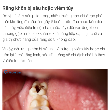
Răng khôn bị sâu hoặc viêm tủy
Do vị trí nằm sâu phía trong, nhiều trường hợp chỉ được phát
hiện khi răng đã sâu lớn, gây ê buốt hoặc đau nhức kéo dài.
Lúc này, việc điều trị nội nha (chữa tủy) đối với răng khôn
thường gặp nhiều khó khăn vì khả năng tiếp cận hạn chế và
giá trị chức năng của răng số 8 không cao.
Vì vậy, nếu răng khôn bị sâu nghiêm trọng, viêm tủy hoặc chỉ
còn lại ít mô răng lành, bác sĩ thường sẽ chỉ định nhổ bỏ thay
vì điều trị bảo tồn.