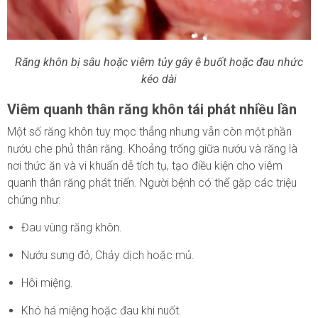
Răng khôn bị sâu hoặc viêm tủy gây ê buốt hoặc đau nhức
kéo dài
Viêm quanh thân răng khôn tái phát nhiều lần
Một số răng khôn tuy mọc thẳng nhưng vẫn còn một phần
nướu che phủ thân răng. Khoảng trống giữa nướu và răng là
nơi thức ăn và vi khuẩn dễ tích tụ, tạo điều kiện cho viêm
quanh thân răng phát triển. Người bệnh có thể gặp các triệu
chứng như:
Đau vùng răng khôn.
Nướu sưng đỏ, Chảy dịch hoặc mủ.
Hôi miệng.
Khó há miệng hoặc đau khi nuốt.