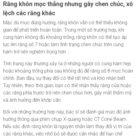
Răng khôn mọc thẳng nhưng gây chen chúc, xô
lệch các răng khác
Mặc dù mọc đúng hướng, răng khôn vẫn có thể thiếu không
gian để phát triển hoàn toàn. Trong một số trường hợp, khi
cung hàm không đủ khoảng trống, răng khôn có thể tạo áp
lực lên răng số 7 hoặc làm tình trạng chen chúc trên cung
hàm trở nên nghiêm trọng hơn.
Tình trạng này thường xảy ra ở những người có cung hàm hẹp
hoặc khoảng trống phía sau không đủ để răng số 8 mọc hoàn
chỉnh. Ban đầu, sự thay đổi có thể rất nhỏ và khó nhận biết.
Tuy nhiên, theo thời gian, bạn có thể nhận thấy răng cửa hoặc
các răng phía trước trở nên chen chúc hơn, gây mất thẩm mỹ
và ảnh hưởng đến khớp cắn.
Đối với những trường hợp này, bác sĩ sẽ đánh giá mức độ ảnh
hưởng thông qua phim chụp X-quang hoặc CT Cone Beam.
Nếu xác định răng khôn là nguyên nhân làm thay đổi vị trí của
các răng khác, việc nhổ bỏ sẽ được cân nhắc để hạn chế