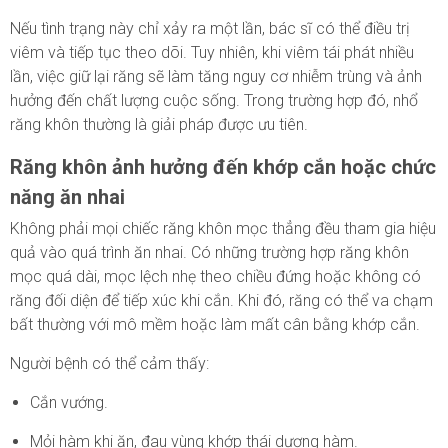
Nếu tình trạng này chỉ xảy ra một lần, bác sĩ có thể điều trị
viêm và tiếp tục theo dõi. Tuy nhiên, khi viêm tái phát nhiều
lần, việc giữ lại răng sẽ làm tăng nguy cơ nhiễm trùng và ảnh
hưởng đến chất lượng cuộc sống. Trong trường hợp đó, nhổ
răng khôn thường là giải pháp được ưu tiên.
Răng khôn ảnh hưởng đến khớp cắn hoặc chức
năng ăn nhai
Không phải mọi chiếc răng khôn mọc thẳng đều tham gia hiệu
quả vào quá trình ăn nhai. Có những trường hợp răng khôn
mọc quá dài, mọc lệch nhẹ theo chiều đứng hoặc không có
răng đối diện để tiếp xúc khi cắn. Khi đó, răng có thể va chạm
bất thường với mô mềm hoặc làm mất cân bằng khớp cắn.
Người bệnh có thể cảm thấy:
Cắn vướng.
Mỏi hàm khi ăn, đau vùng khớp thái dương hàm.