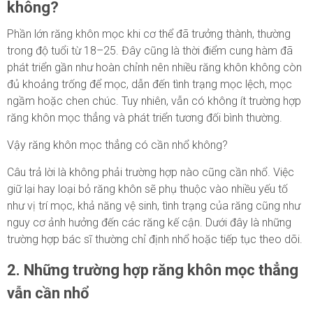
không?
Phần lớn răng khôn mọc khi cơ thể đã trưởng thành, thường
trong độ tuổi từ 18–25. Đây cũng là thời điểm cung hàm đã
phát triển gần như hoàn chỉnh nên nhiều răng khôn không còn
đủ khoảng trống để mọc, dẫn đến tình trạng mọc lệch, mọc
ngầm hoặc chen chúc. Tuy nhiên, vẫn có không ít trường hợp
răng khôn mọc thẳng và phát triển tương đối bình thường.
Vậy răng khôn mọc thẳng có cần nhổ không?
Câu trả lời là không phải trường hợp nào cũng cần nhổ. Việc
giữ lại hay loại bỏ răng khôn sẽ phụ thuộc vào nhiều yếu tố
như vị trí mọc, khả năng vệ sinh, tình trạng của răng cũng như
nguy cơ ảnh hưởng đến các răng kế cận. Dưới đây là những
trường hợp bác sĩ thường chỉ định nhổ hoặc tiếp tục theo dõi.
2. Những trường hợp răng khôn mọc thẳng
vẫn cần nhổ