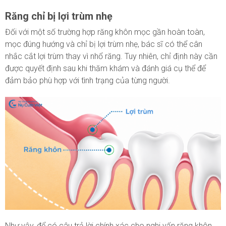
Răng chỉ bị lợi trùm nhẹ
Đối với một số trường hợp răng khôn mọc gần hoàn toàn,
mọc đúng hướng và chỉ bị lợi trùm nhẹ, bác sĩ có thể cân
nhắc cắt lợi trùm thay vì nhổ răng. Tuy nhiên, chỉ định này cần
được quyết định sau khi thăm khám và đánh giá cụ thể để
đảm bảo phù hợp với tình trạng của từng người.
Như vậy, để có câu trả lời chính xác cho nghi vấn răng khôn