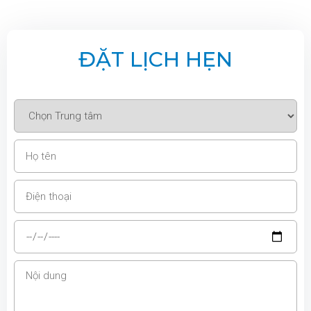
ĐẶT LỊCH HẸN