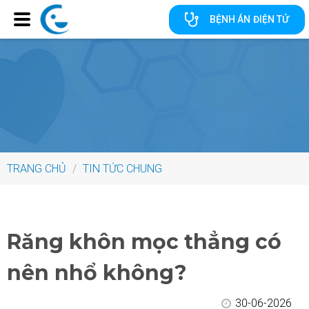
BỆNH ÁN ĐIỆN TỬ
TRANG CHỦ
/
TIN TỨC CHUNG
Răng khôn mọc thẳng có
nên nhổ không?
30-06-2026