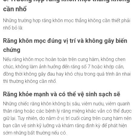
cần nhổ
Những trường hợp răng khôn mọc thẳng không cần thiết phải
nhổ bỏ là:
Răng khôn mọc đúng vị trí và không gây biến
chứng
Nếu răng khôn mọc hoàn toàn trên cung hàm, không chen
chúc, không làm ảnh hưởng đến răng số 7 hoặc khớp cắn,
đồng thời không gây đau hay khó chịu trong quá trình ăn nhai
thì thường không cần nhổ.
Răng khỏe mạnh và có thể vệ sinh sạch sẽ
Những chiếc răng khôn không bị sâu, viêm nướu, viêm quanh
thân răng hoặc các bệnh lý răng miệng khác vẫn có thể được
giữ lại. Tuy nhiên, do nằm ở vị trí cuối cùng trên cung hàm nên
bạn cần vệ sinh kỹ lưỡng và khám răng định kỳ để phát hiện
sớm những bất thường nếu có.