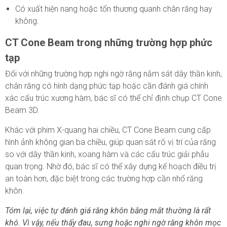
Có xuất hiện nang hoặc tổn thương quanh chân răng hay
không.
CT Cone Beam trong những trường hợp phức
tạp
Đối với những trường hợp nghi ngờ răng nằm sát dây thần kinh,
chân răng có hình dạng phức tạp hoặc cần đánh giá chính
xác cấu trúc xương hàm, bác sĩ có thể chỉ định chụp CT Cone
Beam 3D.
Khác với phim X-quang hai chiều, CT Cone Beam cung cấp
hình ảnh không gian ba chiều, giúp quan sát rõ vị trí của răng
so với dây thần kinh, xoang hàm và các cấu trúc giải phẫu
quan trọng. Nhờ đó, bác sĩ có thể xây dựng kế hoạch điều trị
an toàn hơn, đặc biệt trong các trường hợp cần nhổ răng
khôn.
Tóm lại, việc tự đánh giá răng khôn bằng mắt thường là rất
khó. Vì vậy, nếu thấy đau, sưng hoặc nghi ngờ răng khôn mọc