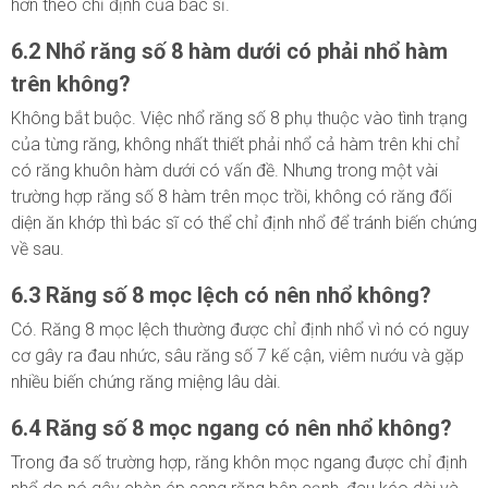
hơn theo chỉ định của bác sĩ.
6.2 Nhổ răng số 8 hàm dưới có phải nhổ hàm
trên không?
Không bắt buộc. Việc nhổ răng số 8 phụ thuộc vào tình trạng
của từng răng, không nhất thiết phải nhổ cả hàm trên khi chỉ
có răng khuôn hàm dưới có vấn đề. Nhưng trong một vài
trường hợp răng số 8 hàm trên mọc trồi, không có răng đối
diện ăn khớp thì bác sĩ có thể chỉ định nhổ để tránh biến chứng
về sau.
6.3 Răng số 8 mọc lệch có nên nhổ không?
Có. Răng 8 mọc lệch thường được chỉ định nhổ vì nó có nguy
cơ gây ra đau nhức, sâu răng số 7 kế cận, viêm nướu và gặp
nhiều biến chứng răng miệng lâu dài.
6.4 Răng số 8 mọc ngang có nên nhổ không?
Trong đa số trường hợp, răng khôn mọc ngang được chỉ định