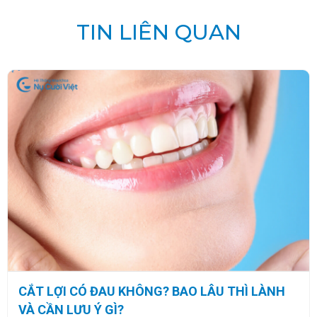
TIN LIÊN QUAN
CẮT LỢI CÓ ĐAU KHÔNG? BAO LÂU THÌ LÀNH
VÀ CẦN LƯU Ý GÌ?