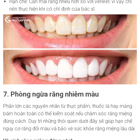
Hạn chế: Cần mài răng nhiều hơn so với veneer, vì vậy chỉ
nên thực hiện khi có chỉ định của bác sĩ.
7. Phòng ngừa răng nhiễm màu
Phần lớn các nguyên nhân từ thực phẩm, thuốc lá hay mảng
bám hoàn toàn có thể kiểm soát nếu chăm sóc răng miệng
đúng cách. Duy trì những thói quen dưới đây sẽ giúp hạn chế
nguy cơ răng đổi màu và bảo vệ sức khỏe răng miệng lâu dài.