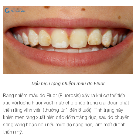
Dấu hiệu răng nhiễm màu do Fluor
Răng nhiễm màu do Fluor (Fluorosis)
xảy ra khi cơ thể tiếp
xúc với lượng Fluor vượt mức cho phép trong giai đoạn phát
triển răng vĩnh viễn (thường từ 1 đến 8 tuổi)
. Tình trạng này
khiến men răng xuất hiện các đốm trắng đục, sau đó chuyển
sang vàng hoặc nâu nếu mức độ nặng hơn, làm mất đi tính
thẩm mỹ.