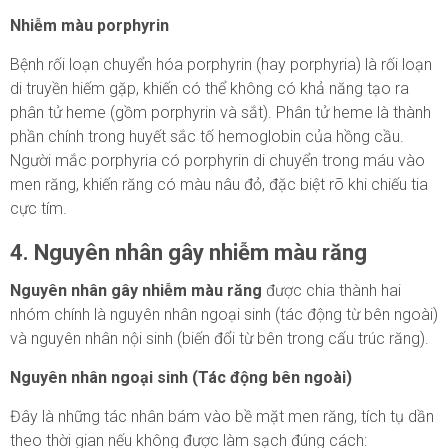
Nhiễm màu porphyrin
Bệnh rối loạn chuyển hóa porphyrin (hay porphyria) là rối loạn
di truyền hiếm gặp, khiến có thể không có khả năng tạo ra
phân tử heme (gồm porphyrin và sắt). Phân tử heme là thành
phần chính trong huyết sắc tố hemoglobin của hồng cầu.
Người mắc porphyria có porphyrin di chuyển trong máu vào
men răng, khiến răng có màu nâu đỏ, đặc biệt rõ khi chiếu tia
cực tím.
4. Nguyên nhân gây nhiễm màu răng
Nguyên nhân gây nhiễm màu răng
được chia thành hai
nhóm chính là
nguyên nhân ngoại sinh (tác động từ bên ngoài)
và nguyên nhân nội sinh (biến đổi từ bên trong cấu trúc răng)
.
Nguyên nhân ngoại sinh (Tác động bên ngoài)
Đây là những tác nhân bám vào bề mặt men răng, tích tụ dần
theo thời gian nếu không được làm sạch đúng cách: