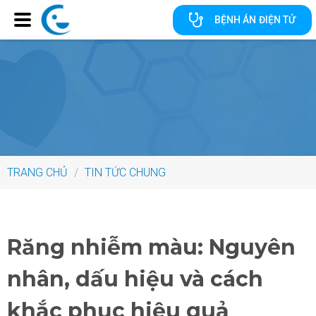
BỆNH ÁN ĐIỆN TỬ
TRANG CHỦ
/
TIN TỨC CHUNG
Răng nhiễm màu: Nguyên
nhân, dấu hiệu và cách
khắc phục hiệu quả