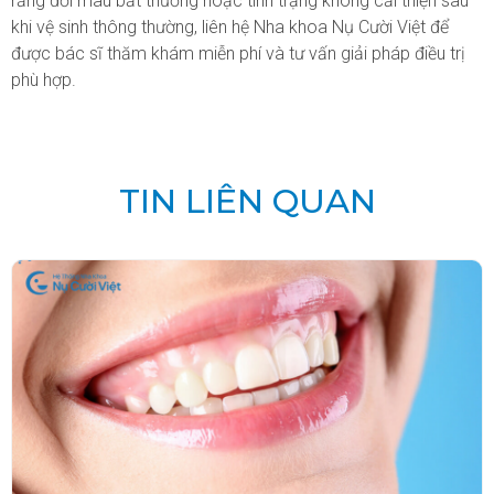
răng đổi màu bất thường hoặc tình trạng không cải thiện sau
khi vệ sinh thông thường, liên hệ Nha khoa Nụ Cười Việt để
được bác sĩ thăm khám miễn phí và tư vấn giải pháp điều trị
phù hợp.
TIN LIÊN QUAN