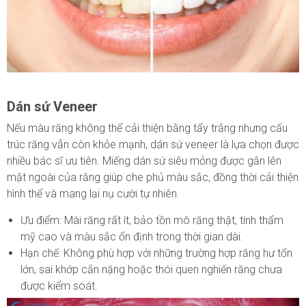
Dán sứ Veneer
Nếu màu răng không thể cải thiện bằng tẩy trắng nhưng cấu
trúc răng vẫn còn khỏe mạnh, dán sứ veneer là lựa chọn được
nhiều bác sĩ ưu tiên. Miếng dán sứ siêu mỏng được gắn lên
mặt ngoài của răng giúp che phủ màu sắc, đồng thời cải thiện
hình thể và mang lại nụ cười tự nhiên.
Ưu điểm: Mài răng rất ít, bảo tồn mô răng thật, tính thẩm
mỹ cao và màu sắc ổn định trong thời gian dài.
Hạn chế: Không phù hợp với những trường hợp răng hư tổn
lớn, sai khớp cắn nặng hoặc thói quen nghiến răng chưa
được kiểm soát.