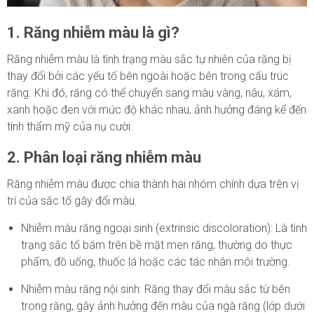
1. Răng nhiễm màu là gì?
Răng nhiễm màu là tình trạng màu sắc tự nhiên của răng bị
thay đổi bởi các yếu tố bên ngoài hoặc bên trong cấu trúc
răng. Khi đó, răng có thể chuyển sang màu vàng, nâu, xám,
xanh hoặc đen với mức độ khác nhau, ảnh hưởng đáng kể đến
tính thẩm mỹ của nụ cười.
2. Phân loại răng nhiễm màu
Răng nhiễm màu được chia thành hai nhóm chính dựa trên vị
trí của sắc tố gây đổi màu.
Nhiễm màu răng ngoại sinh (extrinsic discoloration): Là tình
trạng sắc tố bám trên bề mặt men răng, thường do thực
phẩm, đồ uống, thuốc lá hoặc các tác nhân môi trường.
Nhiễm màu răng nội sinh: Răng thay đổi màu sắc từ bên
trong răng, gây ảnh hưởng đến màu của ngà răng (lớp dưới