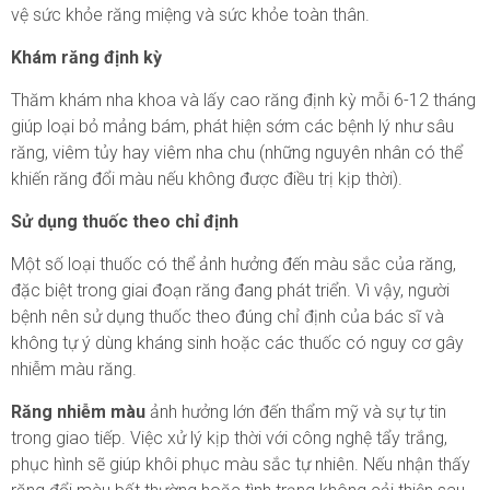
vệ sức khỏe răng miệng và sức khỏe toàn thân.
Khám răng định kỳ
Thăm khám nha khoa và lấy cao răng định kỳ mỗi 6-12 tháng
giúp loại bỏ mảng bám, phát hiện sớm các bệnh lý như sâu
răng, viêm tủy hay viêm nha chu (những nguyên nhân có thể
khiến răng đổi màu nếu không được điều trị kịp thời).
Sử dụng thuốc theo chỉ định
Một số loại thuốc có thể ảnh hưởng đến màu sắc của răng,
đặc biệt trong giai đoạn răng đang phát triển. Vì vậy, người
bệnh nên sử dụng thuốc theo đúng chỉ định của bác sĩ và
không tự ý dùng kháng sinh hoặc các thuốc có nguy cơ gây
nhiễm màu răng.
Răng nhiễm màu
ảnh hưởng lớn đến thẩm mỹ và sự tự tin
trong giao tiếp. Việc xử lý kịp thời với công nghệ tẩy trắng,
phục hình sẽ giúp khôi phục màu sắc tự nhiên. Nếu nhận thấy