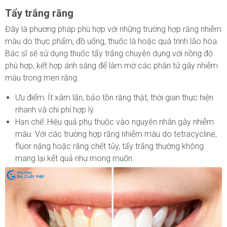
Tẩy trắng răng
Đây là phương pháp phù hợp với những trường hợp răng nhiễm
màu do thực phẩm, đồ uống, thuốc lá hoặc quá trình lão hóa.
Bác sĩ sẽ sử dụng thuốc tẩy trắng chuyên dụng với nồng độ
phù hợp, kết hợp ánh sáng để làm mờ các phân tử gây nhiễm
màu trong men răng.
Ưu điểm: Ít xâm lấn, bảo tồn răng thật, thời gian thực hiện
nhanh và chi phí hợp lý.
Hạn chế: Hiệu quả phụ thuộc vào nguyên nhân gây nhiễm
màu. Với các trường hợp răng nhiễm màu do tetracycline,
fluor nặng hoặc răng chết tủy, tẩy trắng thường không
mang lại kết quả như mong muốn.