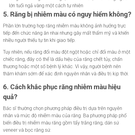
lớn tuổi ngả vàng một cách tự nhiên
5. Răng bị nhiễm màu có nguy hiểm không?
Phần lớn trường hợp răng nhiễm màu không ảnh hưởng trực
tiếp đến chức năng ăn nhai nhưng gây mất thẩm mỹ và khiến
nhiều người thiếu tự tin khi giao tiếp.
Tuy nhiên, nếu răng đổi màu đột ngột hoặc chỉ đổi màu ở một
chiếc răng, đây có thể là dấu hiệu của răng chết tủy, chấn
thương hoặc một số bệnh lý khác. Vì vậy, người bệnh nên
thăm khám sớm để xác định nguyên nhân và điều trị kịp thời.
6. Cách khắc phục răng nhiễm màu hiệu
quả?
Bác sĩ thường chọn phương pháp điều trị dựa trên nguyên
nhân và mức độ nhiễm màu của răng. Ba phương pháp phổ
biến điều trị nhiễm màu răng gồm tẩy trắng răng, dán sứ
veneer và bọc răng sứ.