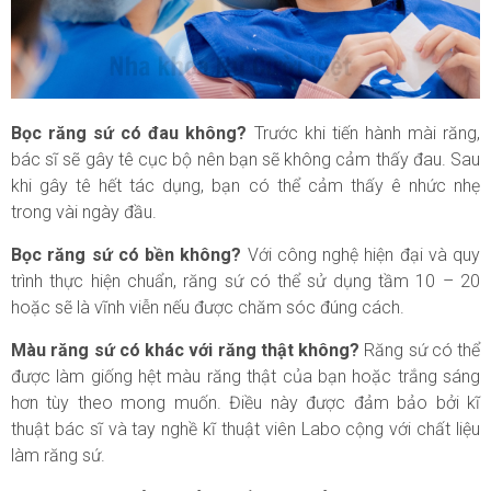
Bọc răng sứ có đau không?
Trước khi tiến hành mài răng,
bác sĩ sẽ gây tê cục bộ nên bạn sẽ không cảm thấy đau. Sau
khi gây tê hết tác dụng, bạn có thể cảm thấy ê nhức nhẹ
trong vài ngày đầu.
Bọc răng sứ có bền không?
Với công nghệ hiện đại và quy
trình thực hiện chuẩn, răng sứ có thể sử dụng tầm 10 – 20
hoặc sẽ là vĩnh viễn nếu được chăm sóc đúng cách.
Màu răng sứ có khác với răng thật không?
Răng sứ có thể
được làm giống hệt màu răng thật của bạn hoặc trắng sáng
hơn tùy theo mong muốn. Điều này được đảm bảo bởi kĩ
thuật bác sĩ và tay nghề kĩ thuật viên Labo cộng với chất liệu
làm răng sứ.