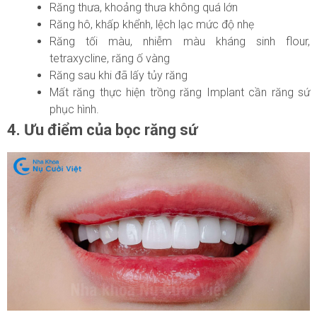
Răng thưa, khoảng thưa không quá lớn
Răng hô, khấp khểnh, lệch lạc mức độ nhẹ
Răng tối màu, nhiễm màu kháng sinh flour,
tetraxycline, răng ố vàng
Răng sau khi đã lấy tủy răng
Mất răng thực hiện trồng răng Implant cần răng sứ
phục hình.
4. Ưu điểm của bọc răng sứ