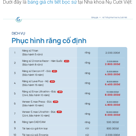
Dưới đây là
bảng giá chi tiết bọc sứ
tại Nha khoa Nụ Cười Việt: