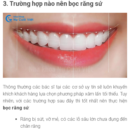
3. Trường hợp nào nên bọc răng sứ
Thông thường các bác sĩ tại các cơ sở uy tín sẽ luôn khuyến
khích khách hàng lựa chọn phương pháp xâm lấn tối thiểu. Tuy
nhiên, với các trường hợp sau đây thì tốt nhất nên thực hiện
bọc răng sứ
:
Răng bị sứt, vỡ mẻ, có các lỗ sâu lớn chưa đụng đến
chân răng