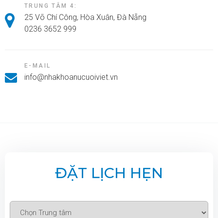
TRUNG TÂM 4:
25 Võ Chí Công, Hòa Xuân, Đà Nẵng
0236 3652 999
E-MAIL
info@nhakhoanucuoiviet.vn
ĐẶT LỊCH HẸN