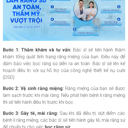
Bước 1: Thăm khám và tư vấn:
Bác sĩ sẽ tiến hành thăm
khám tổng quát tình trạng răng miệng của bạn. Điều này để
đảm bảo việc bọc răng sứ diễn ra an toàn. Bác sĩ sẽ lên kế
hoạch điều trị với sự hỗ trợ của công nghệ thiết kế nụ cười
(DSD).
Bước 2: Vệ sinh răng miệng:
Răng miệng của bạn sẽ được
làm sạch trước khi mài răng. Nếu phát hiện bệnh lí răng miệng
thì sẽ tiến hành điều trị trước khi bọc.
Bước 3: Gây tê, mài răng:
Sau khi đã điều trị dứt điểm các
bệnh lí răng miệng, các bác sĩ sẽ tiến hành gây tê, mài răng sứ
để chuẩn bị cho việc
bọc răng sứ
.