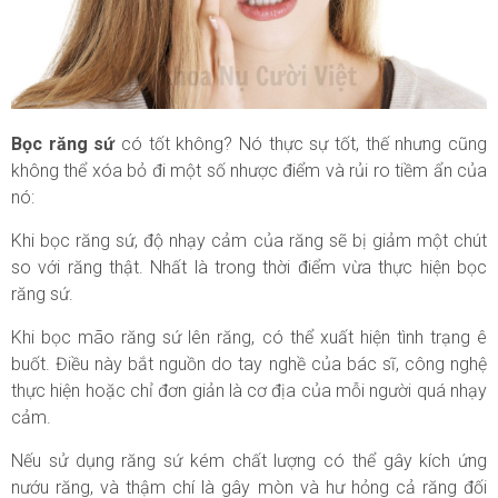
Bọc răng sứ
có tốt không? Nó thực sự tốt, thế nhưng cũng
không thể xóa bỏ đi một số nhược điểm và rủi ro tiềm ẩn của
nó:
Khi bọc răng sứ, độ nhạy cảm của răng sẽ bị giảm một chút
so với răng thật. Nhất là trong thời điểm vừa thực hiện bọc
răng sứ.
Khi bọc mão răng sứ lên răng, có thể xuất hiện tình trạng ê
buốt. Điều này bắt nguồn do tay nghề của bác sĩ, công nghệ
thực hiện hoặc chỉ đơn giản là cơ địa của mỗi người quá nhạy
cảm.
Nếu sử dụng răng sứ kém chất lượng có thể gây kích ứng
nướu răng, và thậm chí là gây mòn và hư hỏng cả răng đối