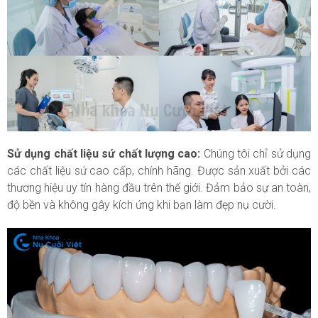
Sử dụng chất liệu sứ chất lượng cao:
Chúng tôi chỉ sử dụng
các chất liệu sứ cao cấp, chính hãng. Được sản xuất bởi các
thương hiệu uy tín hàng đầu trên thế giới. Đảm bảo sự an toàn,
độ bền và không gây kích ứng khi bạn làm đẹp nụ cười.