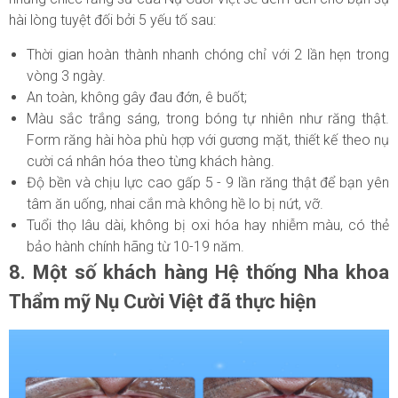
hài lòng tuyệt đối bởi 5 yếu tố sau:
Thời gian hoàn thành nhanh chóng chỉ với 2 lần hẹn trong
vòng 3 ngày.
An toàn, không gây đau đớn, ê buốt;
Màu sắc trắng sáng, trong bóng tự nhiên như răng thật.
Form răng hài hòa phù hợp với gương mặt, thiết kế theo nụ
cười cá nhân hóa theo từng khách hàng.
Độ bền và chịu lực cao gấp 5 - 9 lần răng thật để bạn yên
tâm ăn uống, nhai cắn mà không hề lo bị nứt, vỡ.
Tuổi thọ lâu dài, không bị oxi hóa hay nhiễm màu, có thẻ
bảo hành chính hãng từ 10-19 năm.
8. Một số khách hàng Hệ thống Nha khoa
Thẩm mỹ Nụ Cười Việt đã thực hiện