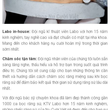
Labo in-house:
Đội ngũ kĩ thuật viên Labo với hơn 15 năm
kinh nghiệm, tay nghề cao và đạt chuẩn có mặt tại nha khoa.
Mang đến cho khách hàng nụ cười hoàn mỹ trong thời gian
sớm nhất.
Chăm sóc tận tâm:
Đội ngũ nhân viên của chúng tôi luôn sẵn
sàng lắng nghe, thấu hiểu và hỗ trợ bạn trong suốt quá trình
điều trị. Chúng tôi sẽ cung cấp cho bạn những thông tin cần
thiết và hướng dẫn cách chăm sóc răng miệng sau khi bọc
răng sứ để đảm bảo kết quả thời gian sử dụng răng sứ lâu dài
nhất.
Với đội ngũ bác sỹ chuyên khoa đã làm đẹp thành công gần
1000 ca bọc răng sứ, KTV Labo hơn 15 năm kinh nghiệm,
những chiếc răng sứ của Nụ Cười Việt sẽ đem đến cho bạn sự