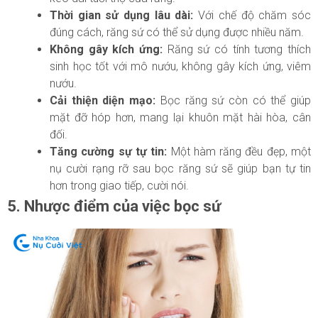
Thời gian sử dụng lâu dài:
Với chế độ chăm sóc
đúng cách, răng sứ có thể sử dụng được nhiều năm.
Không gây kích ứng:
Răng sứ có tính tương thích
sinh học tốt với mô nướu, không gây kích ứng, viêm
nướu.
Cải thiện diện mạo:
Bọc răng sứ còn có thể giúp
mặt đỡ hóp hơn, mang lại khuôn mặt hài hòa, cân
đối.
Tăng cường sự tự tin:
Một hàm răng đều đẹp, một
nụ cười rạng rỡ sau bọc răng sứ sẽ giúp bạn tự tin
hơn trong giao tiếp, cười nói.
5. Nhược điểm của việc bọc sứ