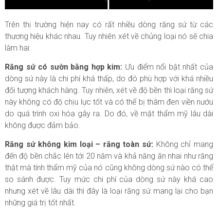
Trên thị trường hiện nay có rất nhiều dòng răng sứ từ các
thương hiệu khác nhau. Tuy nhiên xét về chủng loại nó sẽ chia
làm hai:
Răng sứ có sườn bằng hợp kim:
Ưu điểm nổi bật nhất của
dòng sứ này là chi phí khá thấp, do đó phù hợp với khá nhiều
đối tượng khách hàng. Tuy nhiên, xét về độ bền thì loại răng sứ
này không có độ chịu lực tốt và có thể bị thâm đen viền nướu
do quá trình oxi hóa gây ra. Do đó, về mặt thẩm mỹ lâu dài
không được đảm bảo.
Răng sứ không kim loại – răng toàn sứ:
Không chỉ mang
đến độ bền chắc lên tới 20 năm và khả năng ăn nhai như răng
thật mà tính thẩm mỹ của nó cũng không dòng sứ nào có thể
so sánh được. Tuy mức chi phí của dòng sứ này khá cao
nhưng xét về lâu dài thì đây là loại răng sứ mang lại cho bạn
những giá trị tốt nhất.