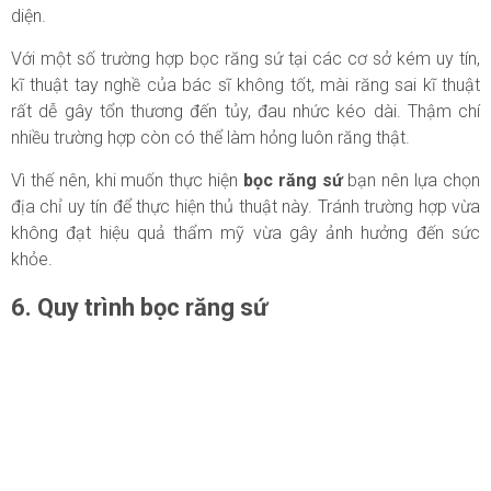
diện.
Với một số trường hợp bọc răng sứ tại các cơ sở kém uy tín,
kĩ thuật tay nghề của bác sĩ không tốt, mài răng sai kĩ thuật
rất dễ gây tổn thương đến tủy, đau nhức kéo dài. Thậm chí
nhiều trường hợp còn có thể làm hỏng luôn răng thật.
Vì thế nên, khi muốn thực hiện
bọc răng sứ
bạn nên lựa chọn
địa chỉ uy tín để thực hiện thủ thuật này. Tránh trường hợp vừa
không đạt hiệu quả thẩm mỹ vừa gây ảnh hưởng đến sức
khỏe.
6. Quy trình bọc răng sứ