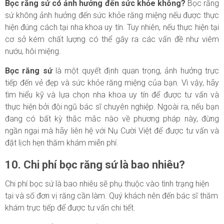
Bọc răng sứ có ảnh hưởng đến sức khỏe không?
Bọc răng
sứ không ảnh hưởng đến sức khỏe răng miệng nếu được thực
hiện đúng cách tại nha khoa uy tín. Tuy nhiên, nếu thực hiện tại
cơ sở kém chất lượng có thể gây ra các vấn đề như viêm
nướu, hôi miệng.
Bọc răng sứ
là một quyết định quan trọng, ảnh hưởng trực
tiếp đến vẻ đẹp và sức khỏe răng miệng của bạn. Vì vậy, hãy
tìm hiểu kỹ và lựa chọn nha khoa uy tín để được tư vấn và
thực hiện bởi đội ngũ bác sĩ chuyên nghiệp. Ngoài ra, nếu bạn
đang có bất kỳ thắc mắc nào về phương pháp này, đừng
ngần ngại mà hãy liên hệ với Nụ Cười Việt để được tư vấn và
đặt lịch hẹn thăm khám miễn phí.
10. Chi phí bọc răng sứ là bao nhiêu?
Chi phí bọc sứ là bao nhiêu sẽ phụ thuộc vào tình trạng hiện
tại và số đơn vị răng cần làm. Quý khách nên đến bác sĩ thăm
khám trực tiếp để được tư vấn chi tiết.