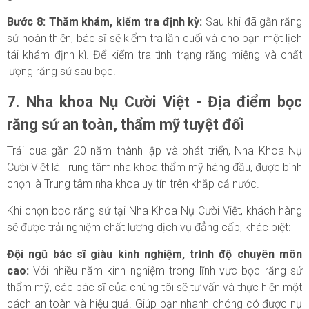
Bước 8: Thăm khám, kiểm tra định kỳ:
Sau khi đã gắn răng
sứ hoàn thiện, bác sĩ sẽ kiểm tra lần cuối và cho bạn một lịch
tái khám định kì. Để kiểm tra tình trạng răng miệng và chất
lượng răng sứ sau bọc.
7. Nha khoa Nụ Cười Việt - Địa điểm bọc
răng sứ an toàn, thẩm mỹ tuyệt đối
Trải qua gần 20 năm thành lập và phát triển, Nha Khoa Nụ
Cười Việt là Trung tâm nha khoa thẩm mỹ hàng đầu, được bình
chọn là Trung tâm nha khoa uy tín trên khắp cả nước.
Khi chọn bọc răng sứ tại Nha Khoa Nụ Cười Việt, khách hàng
sẽ được trải nghiệm chất lượng dịch vụ đẳng cấp, khác biệt:
Đội ngũ bác sĩ giàu kinh nghiệm, trình độ chuyên môn
cao:
Với nhiều năm kinh nghiệm trong lĩnh vực bọc răng sứ
thẩm mỹ, các bác sĩ của chúng tôi sẽ tư vấn và thực hiện một
cách an toàn và hiệu quả. Giúp bạn nhanh chóng có được nụ