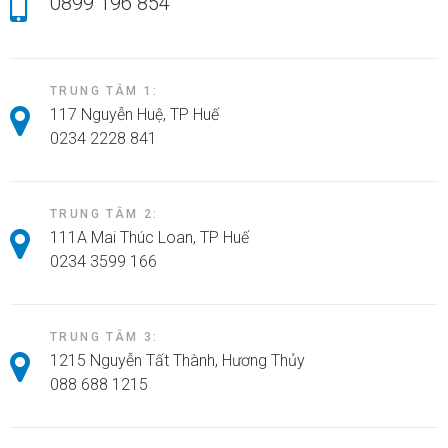
0899 196 854
TRUNG TÂM 1:
117 Nguyễn Huệ, TP Huế
0234 2228 841
TRUNG TÂM 2:
111A Mai Thúc Loan, TP Huế
0234 3599 166
TRUNG TÂM 3:
1215 Nguyễn Tất Thành, Hương Thủy
088 688 1215