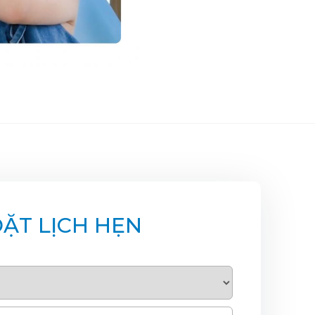
ẶT LỊCH HẸN