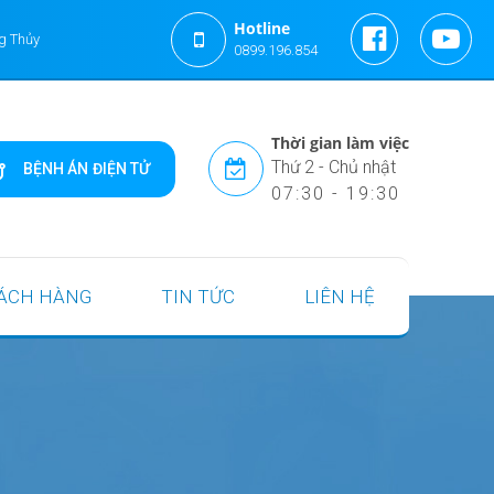
Hotline
g Thủy
0899.196.854
Thời gian làm việc
Thứ 2 - Chủ nhật
BỆNH ÁN ĐIỆN TỬ
07:30 - 19:30
ÁCH HÀNG
TIN TỨC
LIÊN HỆ