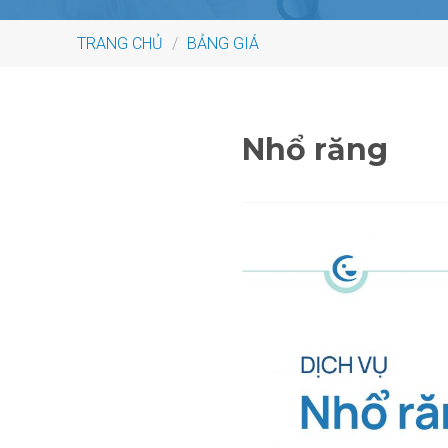
TRANG CHỦ
/
BẢNG GIÁ
Nhổ răng