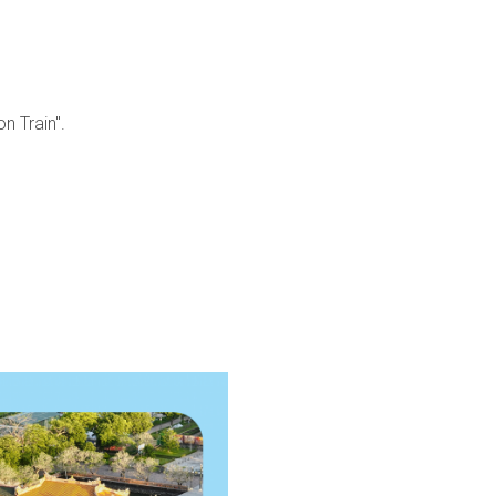
n Train".