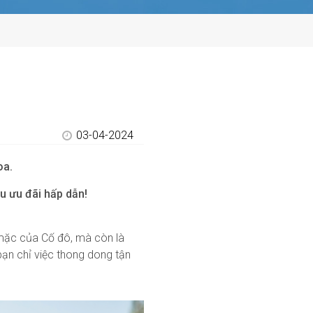
03-04-2024
oa.
u ưu đãi hấp dẫn!
 mặc của Cố đô, mà còn là
bạn chỉ việc thong dong tận