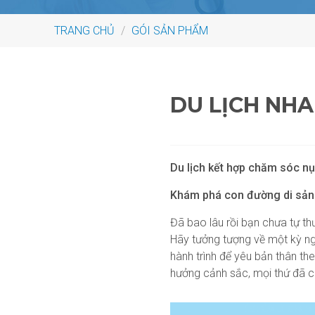
TRANG CHỦ
/
GÓI SẢN PHẨM
DU LỊCH NH
Du lịch kết hợp chăm sóc nụ 
Khám phá con đường di sản 
Đã bao lâu rồi bạn chưa tự t
Hãy tưởng tượng về một kỳ n
hành trình để yêu bản thân th
hưởng cảnh sắc, mọi thứ đã có