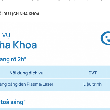
I DU LỊCH NHA KHOA