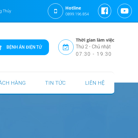
Hotline
g Thủy
0899.196.854
Thời gian làm việc
Thứ 2 - Chủ nhật
BỆNH ÁN ĐIỆN TỬ
07:30 - 19:30
ÁCH HÀNG
TIN TỨC
LIÊN HỆ