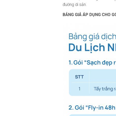
đường di sản.
BẢNG GIÁ ÁP DỤNG CHO GÓ