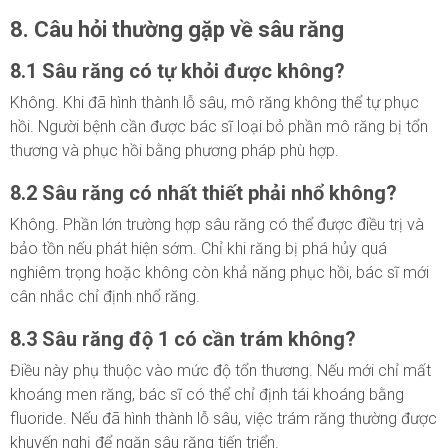
8. Câu hỏi thường gặp về sâu răng
8.1 Sâu răng có tự khỏi được không?
Không. Khi đã hình thành lỗ sâu, mô răng không thể tự phục
hồi. Người bệnh cần được bác sĩ loại bỏ phần mô răng bị tổn
thương và phục hồi bằng phương pháp phù hợp.
8.2 Sâu răng có nhất thiết phải nhổ không?
Không. Phần lớn trường hợp sâu răng có thể được điều trị và
bảo tồn nếu phát hiện sớm. Chỉ khi răng bị phá hủy quá
nghiêm trọng hoặc không còn khả năng phục hồi, bác sĩ mới
cân nhắc chỉ định nhổ răng.
8.3 Sâu răng độ 1 có cần trám không?
Điều này phụ thuộc vào mức độ tổn thương. Nếu mới chỉ mất
khoáng men răng, bác sĩ có thể chỉ định tái khoáng bằng
fluoride. Nếu đã hình thành lỗ sâu, việc trám răng thường được
khuyến nghị để ngăn sâu răng tiến triển.