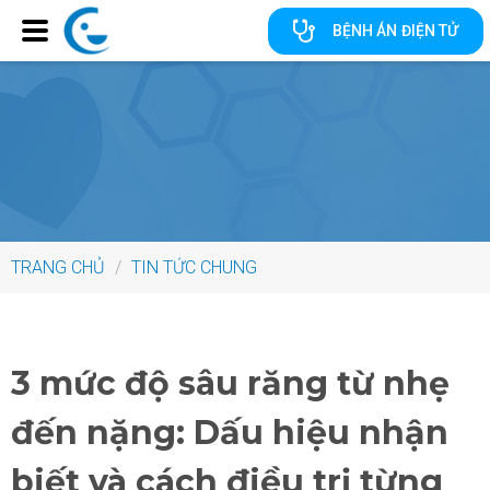
BỆNH ÁN ĐIỆN TỬ
TRANG CHỦ
/
TIN TỨC CHUNG
3 mức độ sâu răng từ nhẹ
đến nặng: Dấu hiệu nhận
biết và cách điều trị từng