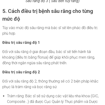
Sâu răng độ 3 ( Sâu đến tủy răng)
5. Cách điều trị bệnh sâu răng cho từng
mức độ
Tùy vào mức độ sâu răng mà bác sĩ sẽ lên phác đồ điều trị
phù hợp.
Điều trị sâu răng độ 1
Đối với sâu răng ở giai đoạn đầu, bác sĩ sẽ tiến hành tái
khoáng (điều trị bằng florua) để giúp khôi phục men răng,
đồng thời ngăn ngừa sâu răng phát triển.
Điều trị sâu răng độ 2
Đối với sâu răng độ 2, thông thường sẽ có 2 biện pháp khắc
phục là trám răng và bọc răng sứ.
Trám răng: Bác sĩ sẽ sử dụng các vật liệu nha khoa (GIC,
Composite…) đã được Cục Quản lý Thực phẩm và Dược