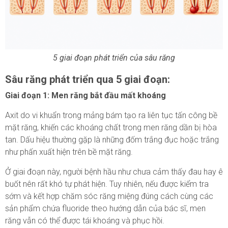
5 giai đoạn phát triển của sâu răng
Sâu răng phát triển qua 5 giai đoạn:
Giai đoạn 1: Men răng bắt đầu mất khoáng
Axit do vi khuẩn trong mảng bám tạo ra liên tục tấn công bề
mặt răng, khiến các khoáng chất trong men răng dần bị hòa
tan. Dấu hiệu thường gặp là những đốm trắng đục hoặc trắng
như phấn xuất hiện trên bề mặt răng.
Ở giai đoạn này, người bệnh hầu như chưa cảm thấy đau hay ê
buốt nên rất khó tự phát hiện. Tuy nhiên, nếu được kiểm tra
sớm và kết hợp chăm sóc răng miệng đúng cách cùng các
sản phẩm chứa fluoride theo hướng dẫn của bác sĩ, men
răng vẫn có thể được tái khoáng và phục hồi.