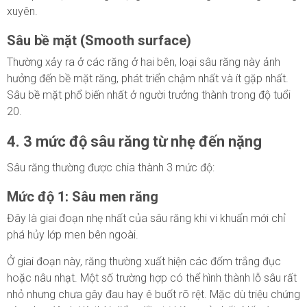
xuyên.
Sâu bề mặt (Smooth surface)
Thường xảy ra ở các răng ở hai bên, loại sâu răng này ảnh
hưởng đến bề mặt răng, phát triển chậm nhất và ít gặp nhất.
Sâu bề mặt phổ biến nhất ở người trưởng thành trong độ tuổi
20.
4. 3 mức độ sâu răng từ nhẹ đến nặng
Sâu răng thường được chia thành 3 mức độ:
Mức độ 1: Sâu men răng
Đây là giai đoạn nhẹ nhất của sâu răng khi vi khuẩn mới chỉ
phá hủy lớp men bên ngoài.
Ở giai đoạn này, răng thường xuất hiện các đốm trắng đục
hoặc nâu nhạt. Một số trường hợp có thể hình thành lỗ sâu rất
nhỏ nhưng chưa gây đau hay ê buốt rõ rệt. Mặc dù triệu chứng