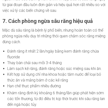
từ giai đoạn đầu luôn đơn giản và hiệu quả hơn rất nhiều so với
việc xử lý các biến chứng về sau.
7. Cách phòng ngừa sâu răng hiệu quả
Mặc dù sâu răng là bệnh lý phổ biến, nhưng hoàn toàn có thể
phòng ngừa nếu duy trì những thói quen chăm sóc răng miệng
đúng cách.
Đánh răng ít nhất 2 lần/ngày bằng kem đánh răng chứa
fluoride
Thay bàn chải sau mỗi 3-4 tháng
Làm sạch kẽ răng, đánh răng hoặc súc miệng sau khi ăn.
Kết hợp sử dụng chỉ nha khoa hoặc tăm nước để loại bỏ
thức ăn và mảng bám ở các kẽ răng
Hạn chế thực phẩm nhiều đường
Khám răng định kỳ khoảng 6 tháng/lần giúp phát hiện sớm
các tổn thương, từ đó điều trị kịp thời trước khi sâu răng lan
đến ngà hoặc tủy.