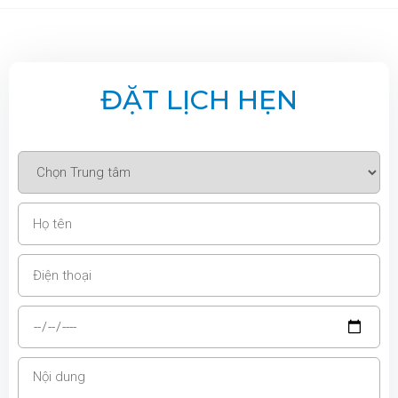
ĐẶT LỊCH HẸN