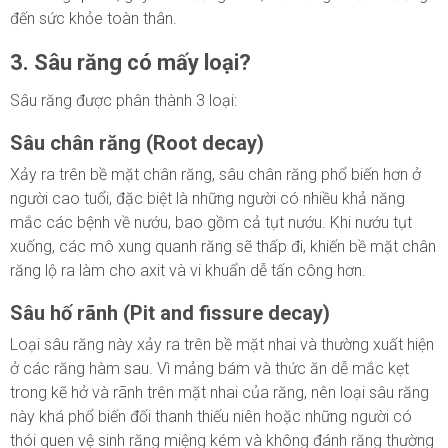
đến sức khỏe toàn thân.
3. Sâu răng có mấy loại?
Sâu răng được phân thành 3 loại:
Sâu chân răng (Root decay)
Xảy ra trên bề mặt chân răng, sâu chân răng phổ biến hơn ở
người cao tuổi, đặc biệt là những người có nhiều khả năng
mắc các bệnh về nướu, bao gồm cả tụt nướu. Khi nướu tụt
xuống, các mô xung quanh răng sẽ thấp đi, khiến bề mặt chân
răng lộ ra làm cho axit và vi khuẩn dễ tấn công hơn.
Sâu hố rãnh (Pit and fissure decay)
Loại sâu răng này xảy ra trên bề mặt nhai và thường xuất hiện
ở các răng hàm sau. Vì mảng bám và thức ăn dễ mắc kẹt
trong kẽ hở và rãnh trên mặt nhai của răng, nên loại sâu răng
này khá phổ biến đối thanh thiếu niên hoặc những người có
thói quen vệ sinh răng miệng kém và không đánh răng thường