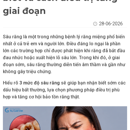
giai đoạn
28-06-2026
Sâu răng là một trong những bệnh lý răng miệng phổ biến
nhất ở cả trẻ em và người lớn. Điều đáng lo ngại là phần
lớn các trường hợp chỉ được phát hiện khi răng đã bắt đầu
đau nhức hoặc xuất hiện lỗ sâu lớn. Trong khi đó, ở giai
đoạn sớm, sâu răng thường diễn tiến âm thầm và gần như
không gây triệu chứng.
Hiểu rõ
3 mức độ sâu răng
sẽ giúp bạn nhận biết sớm các
dấu hiệu bất thường, lựa chọn phương pháp điều trị phù
hợp và tăng cơ hội bảo tồn răng thật.