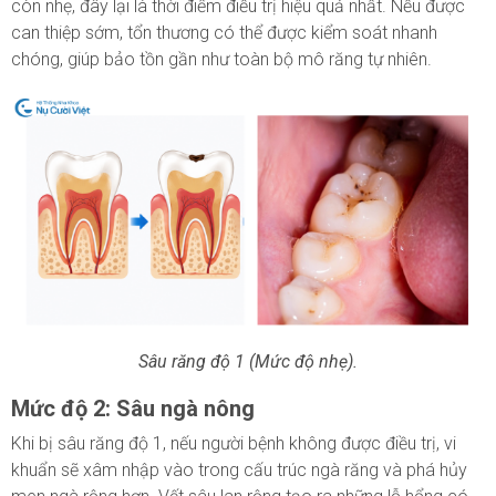
còn nhẹ, đây lại là thời điểm điều trị hiệu quả nhất. Nếu được
can thiệp sớm, tổn thương có thể được kiểm soát nhanh
chóng, giúp bảo tồn gần như toàn bộ mô răng tự nhiên.
Sâu răng độ 1 (Mức độ nhẹ).
Mức độ 2: Sâu ngà nông
Khi bị sâu răng độ 1, nếu người bệnh không được điều trị, vi
khuẩn sẽ xâm nhập vào trong cấu trúc ngà răng và phá hủy