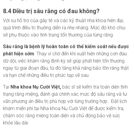
8.4 Điều trị sâu răng có đau không?
Với sự hỗ trợ của gây tê và các kỹ thuật nha khoa hiện đại,
quá trình điều trị thường diễn ra nhẹ nhàng. Mức độ khó chịu
sẽ phụ thuộc vào tình trạng tổn thương của từng răng.
Sâu răng là bệnh lý hoàn toàn có thể kiểm soát nếu được
phát hiện sớm
. Thay vì chờ đến khi xuất hiện những cơn đau
dữ dội, việc khám răng định kỳ sẽ giúp phát hiện tổn thương
ngay từ giai đoạn đầu, từ đó tăng khả năng bảo tồn răng thật
và hạn chế những điều trị phức tạp về sau.
Tại
Nha khoa Nụ Cười Việt,
bác sĩ sẽ kiểm tra toàn diện tình
trạng răng miệng, đánh giá chính xác mức độ sâu răng và tư
vấn phương án điều trị phù hợp với từng trường hợp. Đặt lịch
khám miễn phí tại Nha khoa Nụ Cười Việt để được kiểm tra,
chăm sóc răng miệng toàn diện và chủ động bảo vệ sức
khỏe lâu dài.