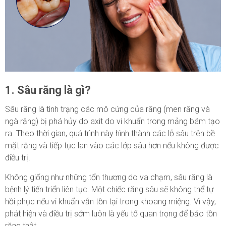
1. Sâu răng là gì?
Sâu răng là tình trạng các mô cứng của răng (men răng và
ngà răng) bị phá hủy do axit do vi khuẩn trong mảng bám tạo
ra. Theo thời gian, quá trình này hình thành các lỗ sâu trên bề
mặt răng và tiếp tục lan vào các lớp sâu hơn nếu không được
điều trị.
Không giống như những tổn thương do va chạm, sâu răng là
bệnh lý tiến triển liên tục. Một chiếc răng sâu sẽ không thể tự
hồi phục nếu vi khuẩn vẫn tồn tại trong khoang miệng. Vì vậy,
phát hiện và điều trị sớm luôn là yếu tố quan trọng để bảo tồn
răng thật.