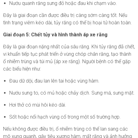
Nướu quanh răng sưng đỏ hoặc đau khi chạm vào.
Đây là giai đoạn cần được điều trị càng sớm càng tốt. Nếu
tình trạng viêm kéo dài, tủy răng có thể bị hoại tử hoàn toàn.
Giai đoạn 5: Chết tủy và hình thành áp xe răng
Đây là giai đoạn nặng nhất của sâu răng. Khi tủy răng đã chết,
vi khuẩn tiếp tục phát triển ở vùng chóp chân răng, tạo thành
ổ nhiễm trùng và túi mủ (áp xe răng). Người bệnh có thể gặp
các biểu hiện như:
Đau dữ dội, đau lan lên tai hoặc vùng hàm.
Nướu sưng to, có mủ hoặc chảy dịch. Sưng má, sưng mặt.
Hơi thở có mùi hôi kéo dài.
Sốt hoặc nổi hạch vùng cổ trong một số trường hợp.
Nếu không được điều trị, ổ nhiễm trùng có thể lan sang các
mô xung quanh, gây tiêu xương hàm, mất răng và ảnh hưởng