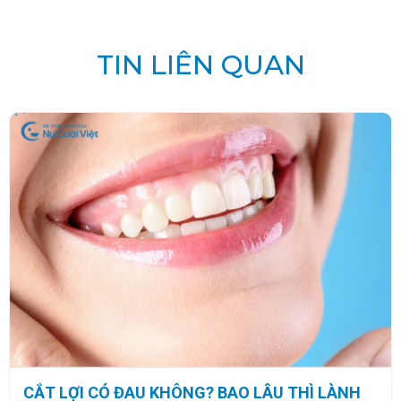
TIN LIÊN QUAN
CẮT LỢI CÓ ĐAU KHÔNG? BAO LÂU THÌ LÀNH