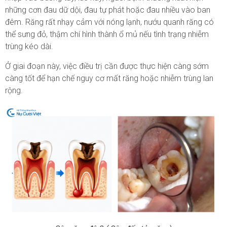
những cơn đau dữ dội, đau tự phát hoặc đau nhiều vào ban
đêm. Răng rất nhạy cảm với nóng lạnh, nướu quanh răng có
thể sưng đỏ, thậm chí hình thành ổ mủ nếu tình trạng nhiễm
trùng kéo dài.
Ở giai đoạn này, việc điều trị cần được thực hiện càng sớm
càng tốt để hạn chế nguy cơ mất răng hoặc nhiễm trùng lan
rộng.