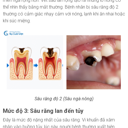
men ngà rộng hơn. Vết sâu lan rộng tạo ra những lỗ hổng có
thể nhìn thấy bằng mắt thường. Bệnh nhân bị sâu răng độ 2
thường có cảm giác nhạy cảm với nóng, lạnh khi ăn nhai hoặc
khi súc miệng.
Sâu răng độ 2 (Sâu ngà nông)
Mức độ 3: Sâu răng lan đến tủy
Đây là mức độ nặng nhất của sâu răng. Vi khuẩn đã xâm
nhập vào buồng tủy, lúc này, người bệnh thường xuất hiện