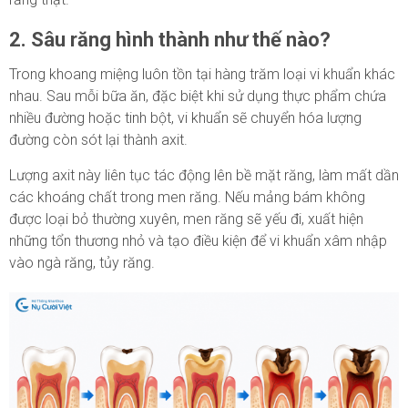
2. Sâu răng hình thành như thế nào?
Trong khoang miệng luôn tồn tại hàng trăm loại vi khuẩn khác
nhau. Sau mỗi bữa ăn, đặc biệt khi sử dụng thực phẩm chứa
nhiều đường hoặc tinh bột, vi khuẩn sẽ chuyển hóa lượng
đường còn sót lại thành axit.
Lượng axit này liên tục tác động lên bề mặt răng, làm mất dần
các khoáng chất trong men răng. Nếu mảng bám không
được loại bỏ thường xuyên, men răng sẽ yếu đi, xuất hiện
những tổn thương nhỏ và tạo điều kiện để vi khuẩn xâm nhập
vào ngà răng, tủy răng.