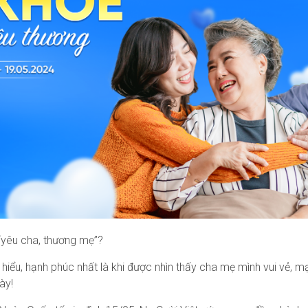
 “yêu cha, thương mẹ”?
 hiểu, hạnh phúc nhất là khi được nhìn thấy cha mẹ mình vui vẻ, 
ày!