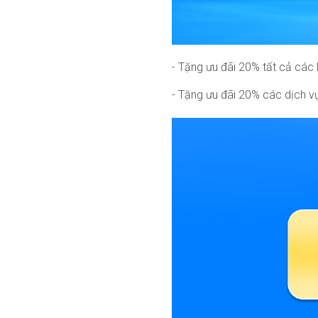
- Tặng ưu đãi 20% tất cả các 
- Tặng ưu đãi 20% các dịch vụ