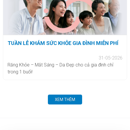
TUẦN LỄ KHÁM SỨC KHỎE GIA ĐÌNH MIỄN PHÍ
31-05-2026
Răng Khỏe – Mắt Sáng – Da Đẹp cho cả gia đình chỉ
trong 1 buổi!
XEM THÊM