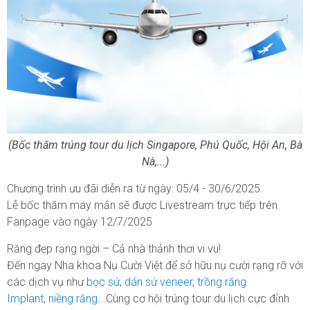
(Bốc thăm trúng tour du lịch Singapore, Phú Quốc, Hội An, Bà
Nà,...)
Chương trình ưu đãi diễn ra từ ngày: 05/4 - 30/6/2025.
Lễ bốc thăm may mắn sẽ được Livestream trực tiếp trên
Fanpage vào ngày 12/7/2025
Răng đẹp rạng ngời – Cả nhà thảnh thơi vi vu!
Đến ngay Nha khoa Nụ Cười Việt để sở hữu nụ cười rạng rỡ với
các dịch vụ như
bọc sứ
,
dán sứ veneer
,
trồng răng
Implant
,
niềng răng
...Cùng cơ hội trúng tour du lịch cực đỉnh