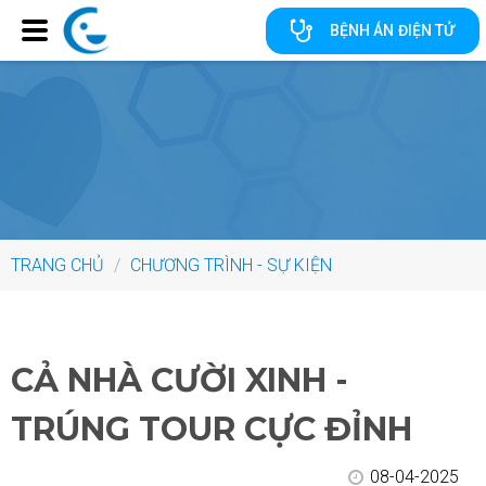
BỆNH ÁN ĐIỆN TỬ
TRANG CHỦ
/
CHƯƠNG TRÌNH - SỰ KIỆN
CẢ NHÀ CƯỜI XINH -
TRÚNG TOUR CỰC ĐỈNH
08-04-2025