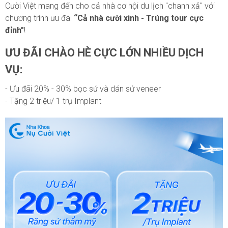
Cười Việt mang đến cho cả nhà cơ hội du lịch "chanh xả" với
chương trình ưu đãi
“Cả nhà cười xinh - Trúng tour cực
đỉnh"
!
ƯU ĐÃI CHÀO HÈ CỰC LỚN NHIỀU DỊCH
VỤ:
- Ưu đãi 20% - 30% bọc sứ và dán sứ veneer
- Tặng 2 triệu/ 1 trụ Implant