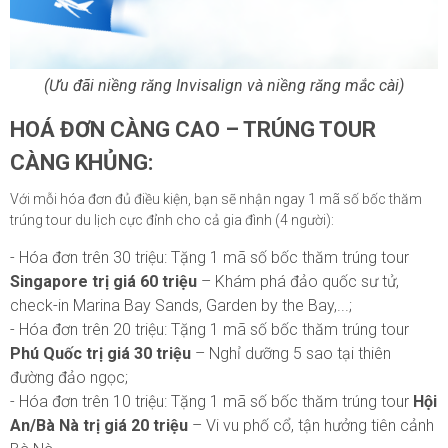
(Ưu đãi niềng răng Invisalign và niềng răng mắc cài)
HOÁ ĐƠN CÀNG CAO – TRÚNG TOUR
CÀNG KHỦNG:
Với mỗi hóa đơn đủ điều kiện, bạn sẽ nhận ngay 1 mã số bốc thăm
trúng tour du lịch cực đỉnh cho cả gia đình (4 người):
- Hóa đơn trên 30 triệu: Tặng 1 mã số bốc thăm trúng tour
Singapore trị giá 60 triệu
– Khám phá đảo quốc sư tử,
check-in Marina Bay Sands, Garden by the Bay,...;
- Hóa đơn trên 20 triệu: Tặng 1 mã số bốc thăm trúng tour
Phú Quốc trị giá 30 triệu
– Nghỉ dưỡng 5 sao tại thiên
đường đảo ngọc;
- Hóa đơn trên 10 triệu: Tặng 1 mã số bốc thăm trúng tour
Hội
An/Bà Nà trị giá 20 triệu
– Vi vu phố cổ, tận hưởng tiên cảnh