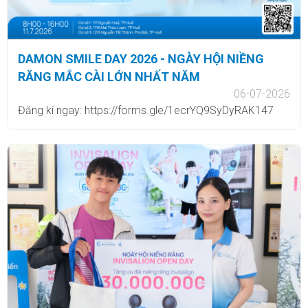
DAMON SMILE DAY 2026 - NGÀY HỘI NIỀNG
RĂNG MẮC CÀI LỚN NHẤT NĂM
06-07-2026
Đăng kí ngay: https://forms.gle/1ecrYQ9SyDyRAK147