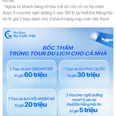
Bà Nà.
- Ngoài ra, khách hàng sở hữu mã số còn có cơ hội nhận
được 3 voucher nghỉ dưỡng 5 sao 2N1Đ tại Huế/Đà Nẵng/Hội
An trị giá 5 triệu dành cho 3 khách hàng may mắn tiếp theo!