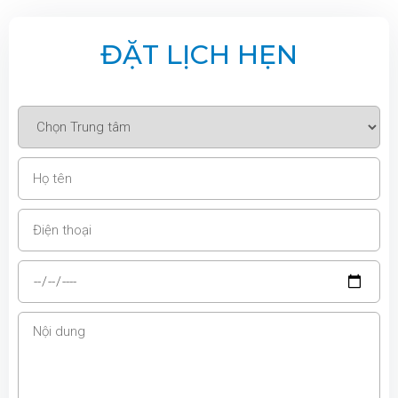
ĐẶT LỊCH HẸN