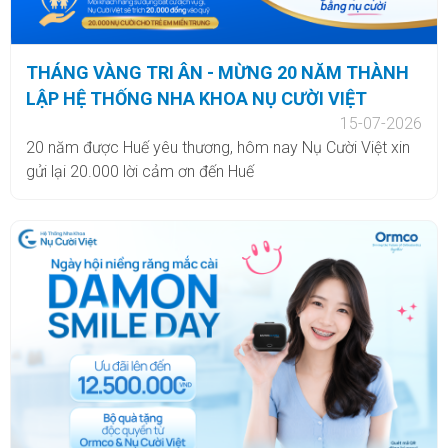
THÁNG VÀNG TRI ÂN - MỪNG 20 NĂM THÀNH
LẬP HỆ THỐNG NHA KHOA NỤ CƯỜI VIỆT
15-07-2026
20 năm được Huế yêu thương, hôm nay Nụ Cười Việt xin
gửi lại 20.000 lời cảm ơn đến Huế