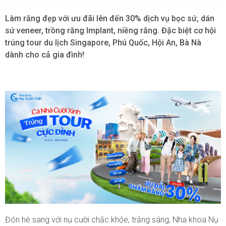
Làm răng đẹp với ưu đãi lên đến 30% dịch vụ bọc sứ, dán
sứ veneer, trồng răng Implant, niềng răng. Đặc biệt cơ hội
trúng tour du lịch Singapore, Phú Quốc, Hội An, Bà Nà
dành cho cả gia đình!
Đón hè sang với nụ cười chắc khỏe, trắng sáng, Nha khoa Nụ