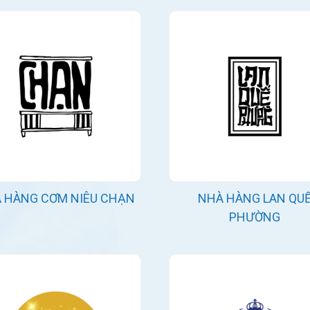
 HÀNG CƠM NIÊU CHẠN
NHÀ HÀNG LAN QU
PHƯỜNG