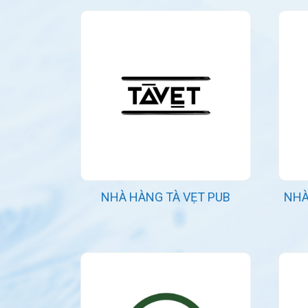
NHÀ HÀNG TÀ VẸT PUB
NHÀ