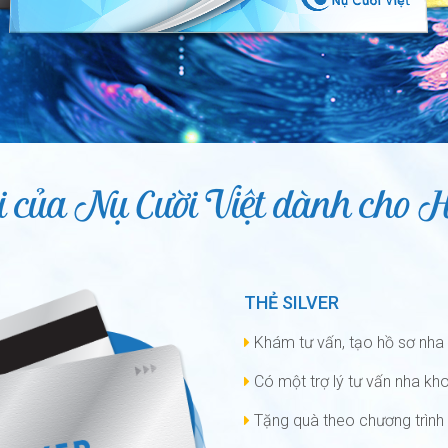
 của Nụ Cười Việt dành cho H
THẺ SILVER
Khám tư vấn, tạo hồ sơ nha 
Có một trợ lý tư vấn nha kho
Tặng quà theo chương trình