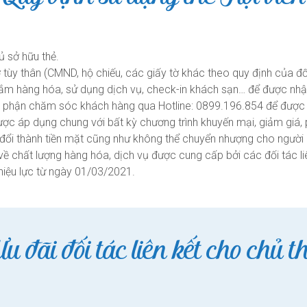
hủ sở hữu thẻ.
y tờ tùy thân (CMND, hộ chiếu, các giấy tờ khác theo quy định của đ
ắm hàng hóa, sử dụng dịch vụ, check-in khách sạn… để được nhận
 bộ phận chăm sóc khách hàng qua Hotline: 0899.196.854 để được l
 được áp dụng chung với bất kỳ chương trình khuyến mại, giảm giá
 đổi thành tiền mặt cũng như không thể chuyển nhượng cho người
về chất lượng hàng hóa, dịch vụ được cung cấp bởi các đối tác li
hiệu lực từ ngày 01/03/2021.
u đãi đối tác liên kết cho chủ t