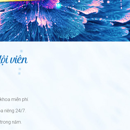
ội viên
khoa miễn phí.
a riêng 24/7.
 trong năm.