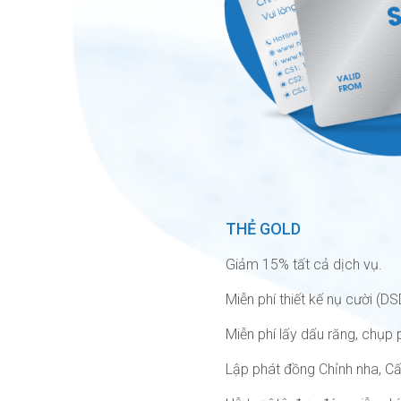
THẺ GOLD
Giảm 15% tất cả dịch vụ.
Miễn phí thiết kế nụ cười (DS
Miễn phí lấy dấu răng, chụ
Lập phát đồng Chỉnh nha, Cấ