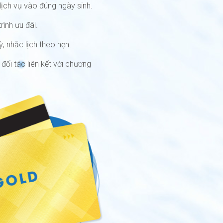
ịch vụ vào đúng ngày sinh.
ình ưu đãi.
, nhắc lịch theo hẹn.
ối tác liên kết với chương