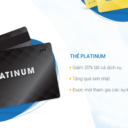
.
THẺ PLATINUM
Giảm 20% tất cả dịch vụ.
Tặng quà sinh nhật.
Được mời tham gia các sự ki