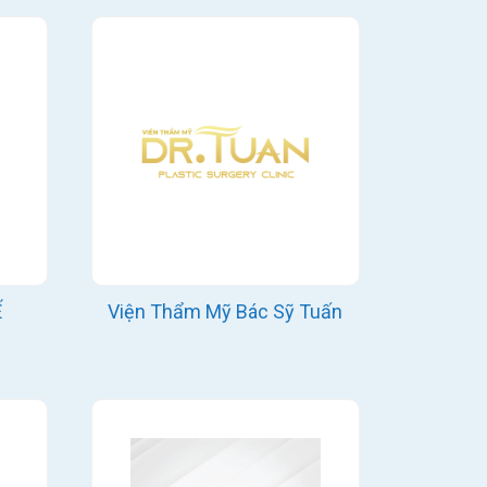
Ế
Viện Thẩm Mỹ Bác Sỹ Tuấn