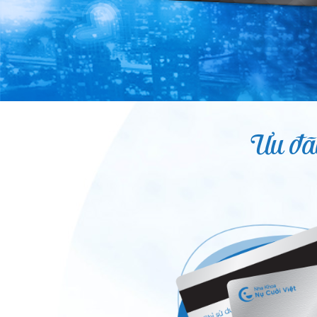
Ưu đãi