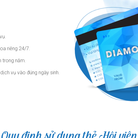
vụ.
oa riêng 24/7.
h trong năm.
dịch vụ vào đúng ngày sinh.
Quy định sử dụng thẻ Hội viên