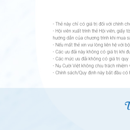
- Thẻ này chỉ có giá trị đối với chính c
- Hội viên xuất trình thẻ Hội viên, giấ
hướng dẫn của chương trình khi mua s
- Nếu mất thẻ xin vui lòng liên hệ với
- Các ưu đãi này không có giá trị khi
- Các mức ưu đãi không có giá trị quy
- Nụ Cười Việt không chịu trách nhiệm 
- Chính sách/Quy định này bắt đầu có 
Ư